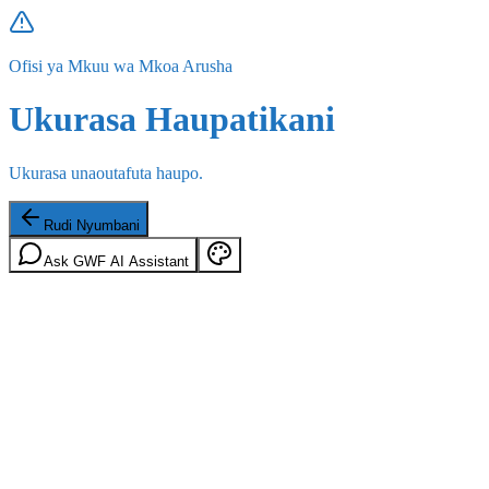
Ofisi ya Mkuu wa Mkoa Arusha
Ukurasa Haupatikani
Ukurasa unaoutafuta haupo.
Rudi Nyumbani
Ask GWF AI Assistant