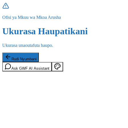
Ofisi ya Mkuu wa Mkoa Arusha
Ukurasa Haupatikani
Ukurasa unaoutafuta haupo.
Rudi Nyumbani
Ask GWF AI Assistant