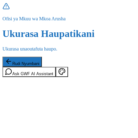
Ofisi ya Mkuu wa Mkoa Arusha
Ukurasa Haupatikani
Ukurasa unaoutafuta haupo.
Rudi Nyumbani
Ask GWF AI Assistant