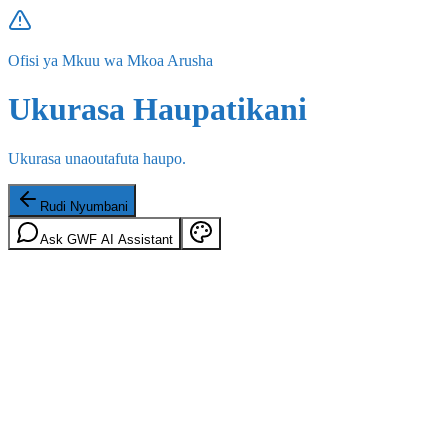
Ofisi ya Mkuu wa Mkoa Arusha
Ukurasa Haupatikani
Ukurasa unaoutafuta haupo.
Rudi Nyumbani
Ask GWF AI Assistant