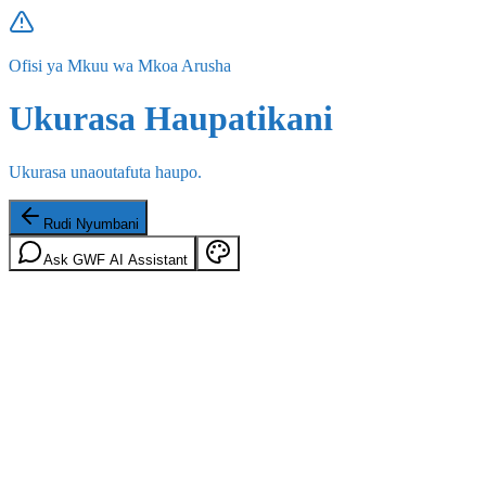
Ofisi ya Mkuu wa Mkoa Arusha
Ukurasa Haupatikani
Ukurasa unaoutafuta haupo.
Rudi Nyumbani
Ask GWF AI Assistant