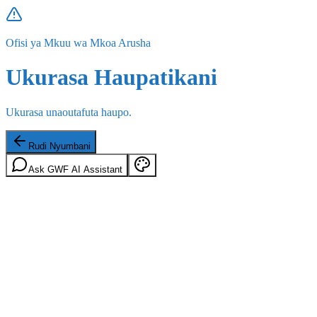
Ofisi ya Mkuu wa Mkoa Arusha
Ukurasa Haupatikani
Ukurasa unaoutafuta haupo.
Rudi Nyumbani
Ask GWF AI Assistant