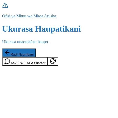
Ofisi ya Mkuu wa Mkoa Arusha
Ukurasa Haupatikani
Ukurasa unaoutafuta haupo.
Rudi Nyumbani
Ask GWF AI Assistant