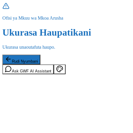
Ofisi ya Mkuu wa Mkoa Arusha
Ukurasa Haupatikani
Ukurasa unaoutafuta haupo.
Rudi Nyumbani
Ask GWF AI Assistant