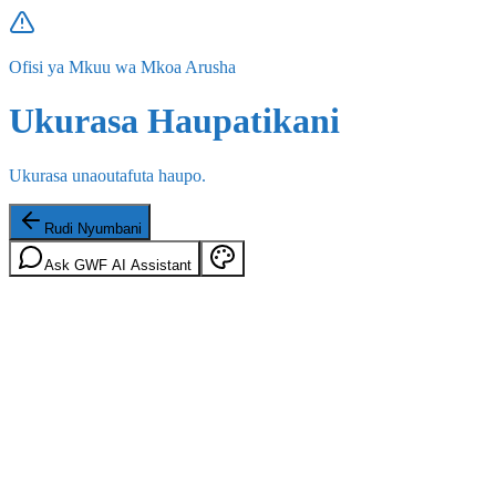
Ofisi ya Mkuu wa Mkoa Arusha
Ukurasa Haupatikani
Ukurasa unaoutafuta haupo.
Rudi Nyumbani
Ask GWF AI Assistant