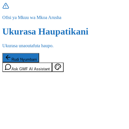
Ofisi ya Mkuu wa Mkoa Arusha
Ukurasa Haupatikani
Ukurasa unaoutafuta haupo.
Rudi Nyumbani
Ask GWF AI Assistant