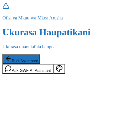
Ofisi ya Mkuu wa Mkoa Arusha
Ukurasa Haupatikani
Ukurasa unaoutafuta haupo.
Rudi Nyumbani
Ask GWF AI Assistant