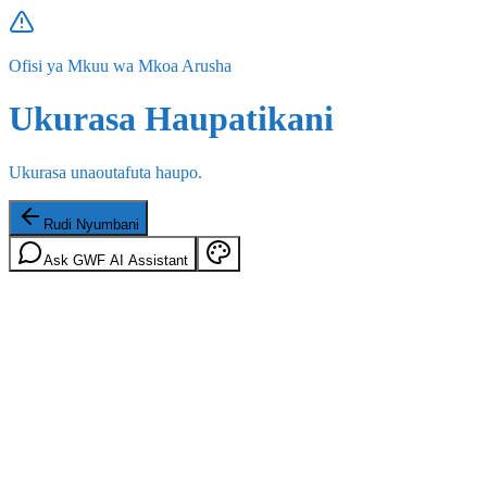
Ofisi ya Mkuu wa Mkoa Arusha
Ukurasa Haupatikani
Ukurasa unaoutafuta haupo.
Rudi Nyumbani
Ask GWF AI Assistant