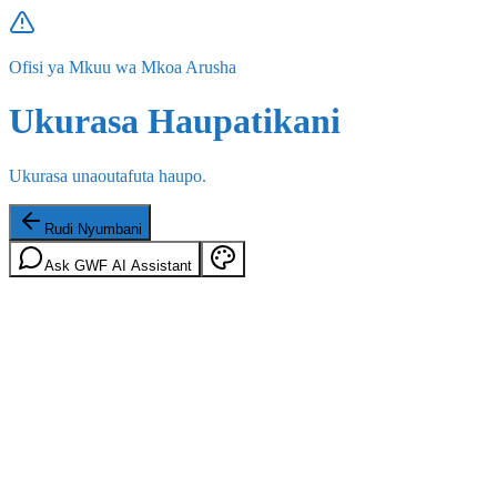
Ofisi ya Mkuu wa Mkoa Arusha
Ukurasa Haupatikani
Ukurasa unaoutafuta haupo.
Rudi Nyumbani
Ask GWF AI Assistant