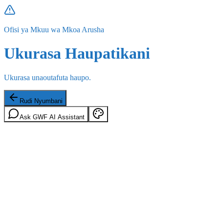
Ofisi ya Mkuu wa Mkoa Arusha
Ukurasa Haupatikani
Ukurasa unaoutafuta haupo.
Rudi Nyumbani
Ask GWF AI Assistant