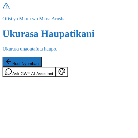
Ofisi ya Mkuu wa Mkoa Arusha
Ukurasa Haupatikani
Ukurasa unaoutafuta haupo.
Rudi Nyumbani
Ask GWF AI Assistant