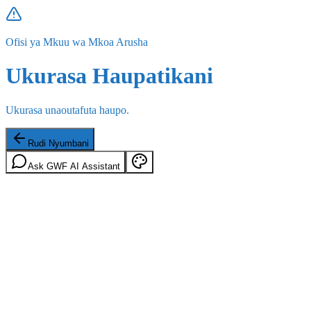
Ofisi ya Mkuu wa Mkoa Arusha
Ukurasa Haupatikani
Ukurasa unaoutafuta haupo.
Rudi Nyumbani
Ask GWF AI Assistant