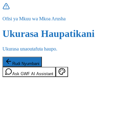
Ofisi ya Mkuu wa Mkoa Arusha
Ukurasa Haupatikani
Ukurasa unaoutafuta haupo.
Rudi Nyumbani
Ask GWF AI Assistant