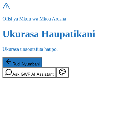
Ofisi ya Mkuu wa Mkoa Arusha
Ukurasa Haupatikani
Ukurasa unaoutafuta haupo.
Rudi Nyumbani
Ask GWF AI Assistant