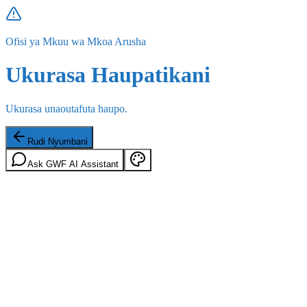
Ofisi ya Mkuu wa Mkoa Arusha
Ukurasa Haupatikani
Ukurasa unaoutafuta haupo.
Rudi Nyumbani
Ask GWF AI Assistant