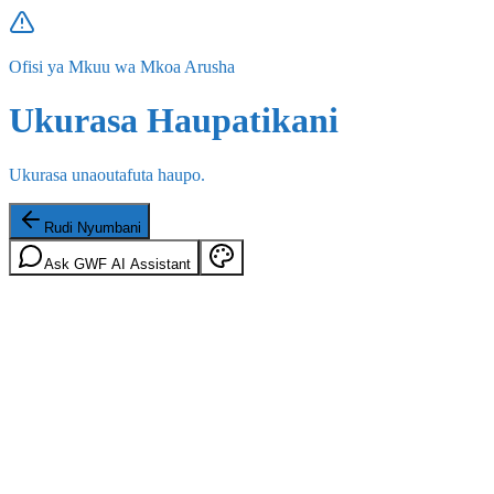
Ofisi ya Mkuu wa Mkoa Arusha
Ukurasa Haupatikani
Ukurasa unaoutafuta haupo.
Rudi Nyumbani
Ask GWF AI Assistant