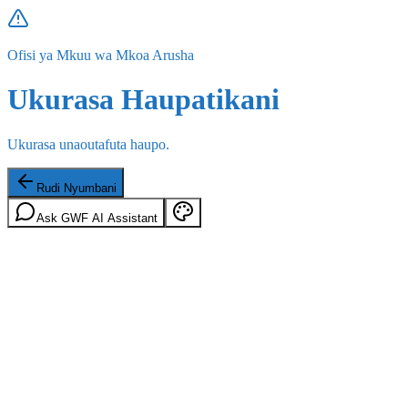
Ofisi ya Mkuu wa Mkoa Arusha
Ukurasa Haupatikani
Ukurasa unaoutafuta haupo.
Rudi Nyumbani
Ask GWF AI Assistant