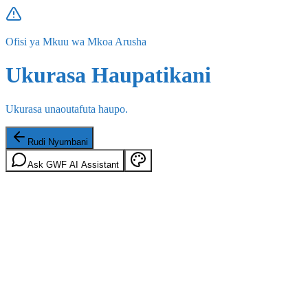
Ofisi ya Mkuu wa Mkoa Arusha
Ukurasa Haupatikani
Ukurasa unaoutafuta haupo.
Rudi Nyumbani
Ask GWF AI Assistant