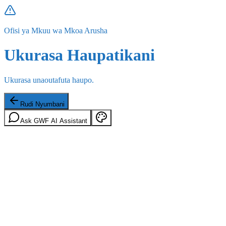
Ofisi ya Mkuu wa Mkoa Arusha
Ukurasa Haupatikani
Ukurasa unaoutafuta haupo.
Rudi Nyumbani
Ask GWF AI Assistant