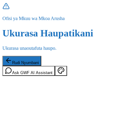
Ofisi ya Mkuu wa Mkoa Arusha
Ukurasa Haupatikani
Ukurasa unaoutafuta haupo.
Rudi Nyumbani
Ask GWF AI Assistant