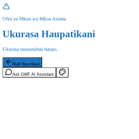
Ofisi ya Mkuu wa Mkoa Arusha
Ukurasa Haupatikani
Ukurasa unaoutafuta haupo.
Rudi Nyumbani
Ask GWF AI Assistant