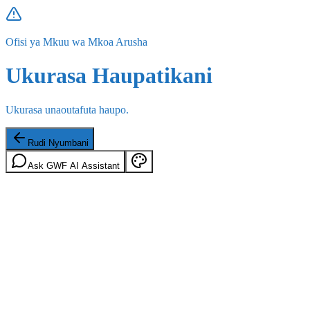
Ofisi ya Mkuu wa Mkoa Arusha
Ukurasa Haupatikani
Ukurasa unaoutafuta haupo.
Rudi Nyumbani
Ask GWF AI Assistant