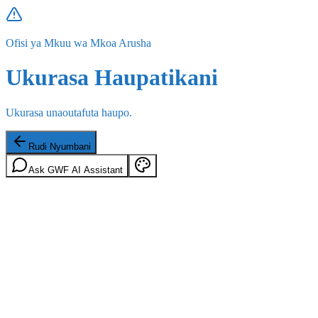
Ofisi ya Mkuu wa Mkoa Arusha
Ukurasa Haupatikani
Ukurasa unaoutafuta haupo.
Rudi Nyumbani
Ask GWF AI Assistant