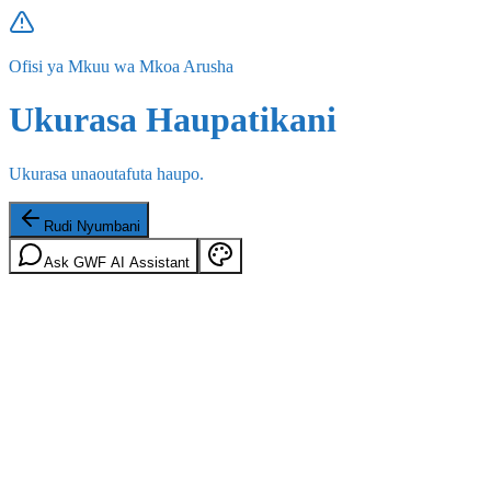
Ofisi ya Mkuu wa Mkoa Arusha
Ukurasa Haupatikani
Ukurasa unaoutafuta haupo.
Rudi Nyumbani
Ask GWF AI Assistant