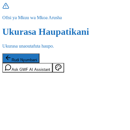
Ofisi ya Mkuu wa Mkoa Arusha
Ukurasa Haupatikani
Ukurasa unaoutafuta haupo.
Rudi Nyumbani
Ask GWF AI Assistant