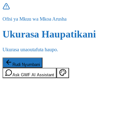
Ofisi ya Mkuu wa Mkoa Arusha
Ukurasa Haupatikani
Ukurasa unaoutafuta haupo.
Rudi Nyumbani
Ask GWF AI Assistant