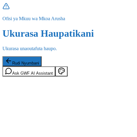
Ofisi ya Mkuu wa Mkoa Arusha
Ukurasa Haupatikani
Ukurasa unaoutafuta haupo.
Rudi Nyumbani
Ask GWF AI Assistant