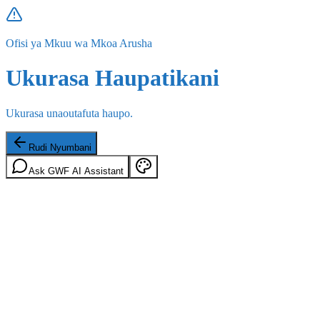
Ofisi ya Mkuu wa Mkoa Arusha
Ukurasa Haupatikani
Ukurasa unaoutafuta haupo.
Rudi Nyumbani
Ask GWF AI Assistant