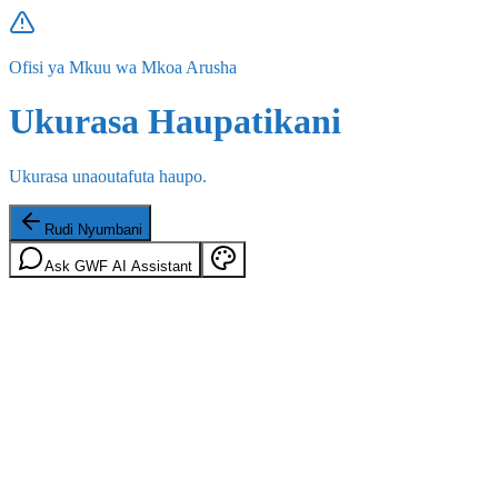
Ofisi ya Mkuu wa Mkoa Arusha
Ukurasa Haupatikani
Ukurasa unaoutafuta haupo.
Rudi Nyumbani
Ask GWF AI Assistant