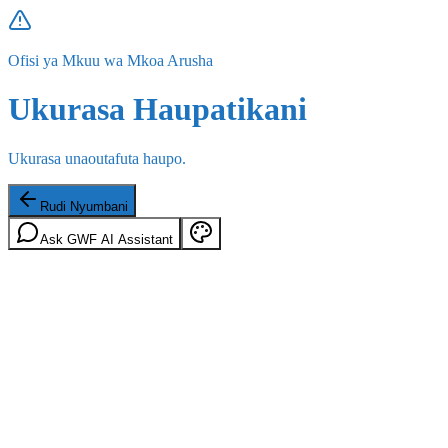
Ofisi ya Mkuu wa Mkoa Arusha
Ukurasa Haupatikani
Ukurasa unaoutafuta haupo.
Rudi Nyumbani
Ask GWF AI Assistant