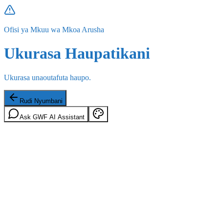
Ofisi ya Mkuu wa Mkoa Arusha
Ukurasa Haupatikani
Ukurasa unaoutafuta haupo.
Rudi Nyumbani
Ask GWF AI Assistant