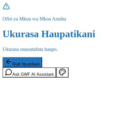
Ofisi ya Mkuu wa Mkoa Arusha
Ukurasa Haupatikani
Ukurasa unaoutafuta haupo.
Rudi Nyumbani
Ask GWF AI Assistant