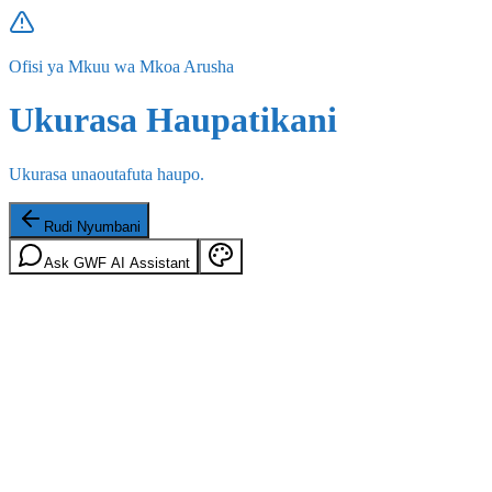
Ofisi ya Mkuu wa Mkoa Arusha
Ukurasa Haupatikani
Ukurasa unaoutafuta haupo.
Rudi Nyumbani
Ask GWF AI Assistant