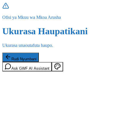
Ofisi ya Mkuu wa Mkoa Arusha
Ukurasa Haupatikani
Ukurasa unaoutafuta haupo.
Rudi Nyumbani
Ask GWF AI Assistant