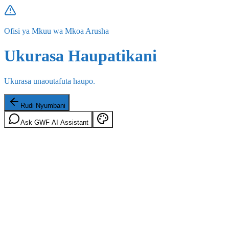
Ofisi ya Mkuu wa Mkoa Arusha
Ukurasa Haupatikani
Ukurasa unaoutafuta haupo.
Rudi Nyumbani
Ask GWF AI Assistant