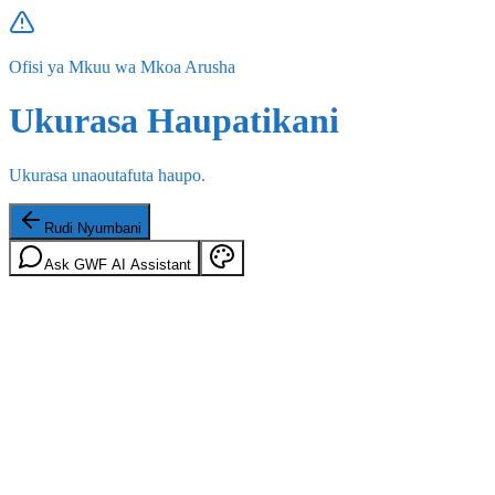
Ofisi ya Mkuu wa Mkoa Arusha
Ukurasa Haupatikani
Ukurasa unaoutafuta haupo.
Rudi Nyumbani
Ask GWF AI Assistant