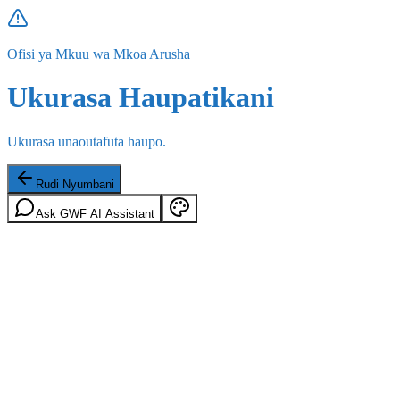
Ofisi ya Mkuu wa Mkoa Arusha
Ukurasa Haupatikani
Ukurasa unaoutafuta haupo.
Rudi Nyumbani
Ask GWF AI Assistant