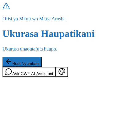
Ofisi ya Mkuu wa Mkoa Arusha
Ukurasa Haupatikani
Ukurasa unaoutafuta haupo.
Rudi Nyumbani
Ask GWF AI Assistant