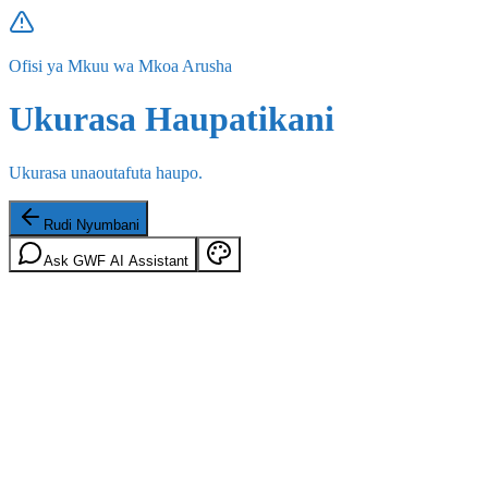
Ofisi ya Mkuu wa Mkoa Arusha
Ukurasa Haupatikani
Ukurasa unaoutafuta haupo.
Rudi Nyumbani
Ask GWF AI Assistant