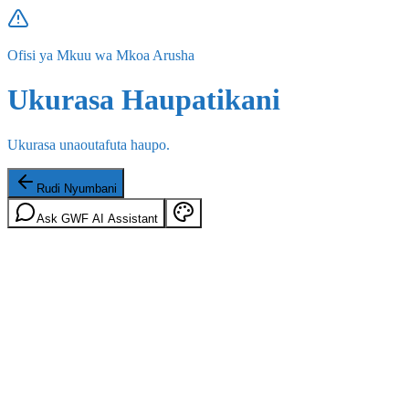
Ofisi ya Mkuu wa Mkoa Arusha
Ukurasa Haupatikani
Ukurasa unaoutafuta haupo.
Rudi Nyumbani
Ask GWF AI Assistant