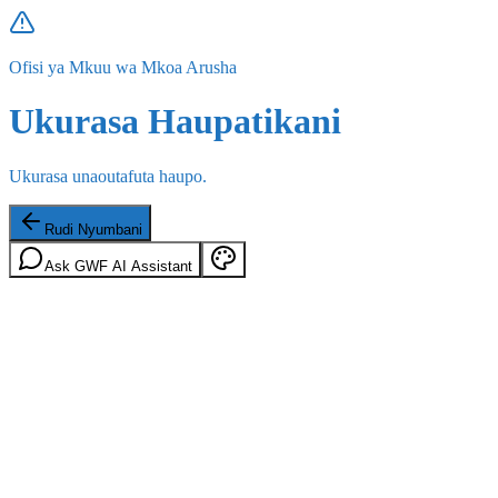
Ofisi ya Mkuu wa Mkoa Arusha
Ukurasa Haupatikani
Ukurasa unaoutafuta haupo.
Rudi Nyumbani
Ask GWF AI Assistant