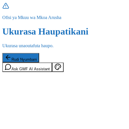
Ofisi ya Mkuu wa Mkoa Arusha
Ukurasa Haupatikani
Ukurasa unaoutafuta haupo.
Rudi Nyumbani
Ask GWF AI Assistant