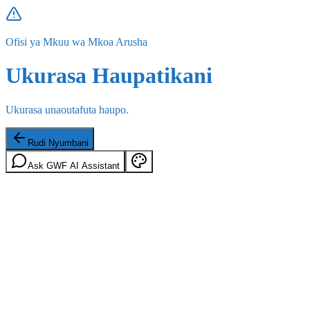
Ofisi ya Mkuu wa Mkoa Arusha
Ukurasa Haupatikani
Ukurasa unaoutafuta haupo.
Rudi Nyumbani
Ask GWF AI Assistant