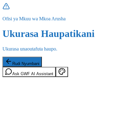
Ofisi ya Mkuu wa Mkoa Arusha
Ukurasa Haupatikani
Ukurasa unaoutafuta haupo.
Rudi Nyumbani
Ask GWF AI Assistant