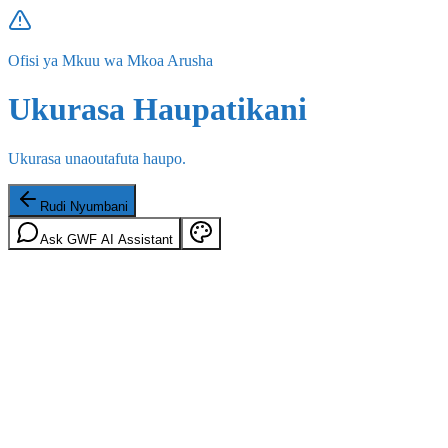
Ofisi ya Mkuu wa Mkoa Arusha
Ukurasa Haupatikani
Ukurasa unaoutafuta haupo.
Rudi Nyumbani
Ask GWF AI Assistant