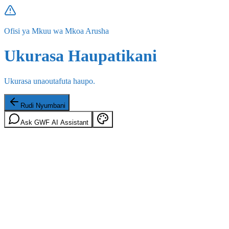
Ofisi ya Mkuu wa Mkoa Arusha
Ukurasa Haupatikani
Ukurasa unaoutafuta haupo.
Rudi Nyumbani
Ask GWF AI Assistant